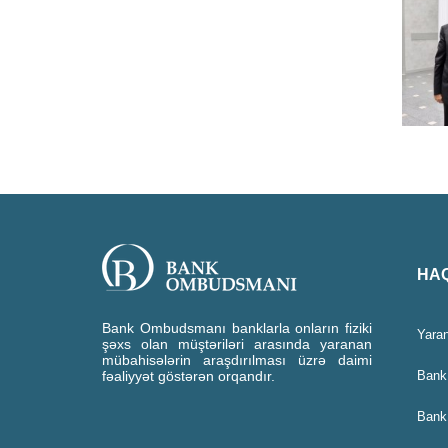
HAQ
Bank Ombudsmanı banklarla onların fiziki
Yaran
şəxs olan müştəriləri arasında yaranan
mübahisələrin araşdırılması üzrə daimi
fəaliyyət göstərən orqandır.
Bank
Bank