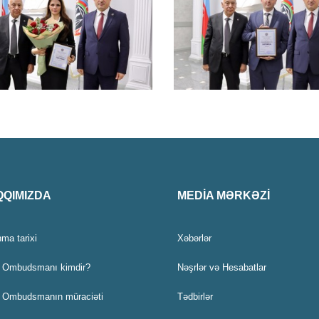
QIMIZDA
MEDİA MƏRKƏZİ
ma tarixi
Xəbərlər
 Ombudsmanı kimdir?
Nəşrlər və Hesabatlar
 Ombudsmanın müraciəti
Tədbirlər