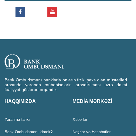
Bank Ombudsmanı banklarla onların fiziki şəxs olan müştəriləri
arasında yaranan mübahisələrin araşdırılması üzrə daimi
fəaliyyət göstərən orqandır.
HAQQIMIZDA
MEDİA MƏRKƏZİ
Yaranma tarixi
Xəbərlər
Bank Ombudsmanı kimdir?
Nəşrlər və Hesabatlar