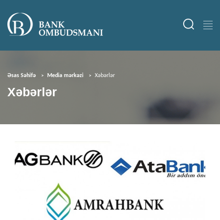
Əsas Səhifə
Media mərkəzi
Xəbərlər
Xəbərlər