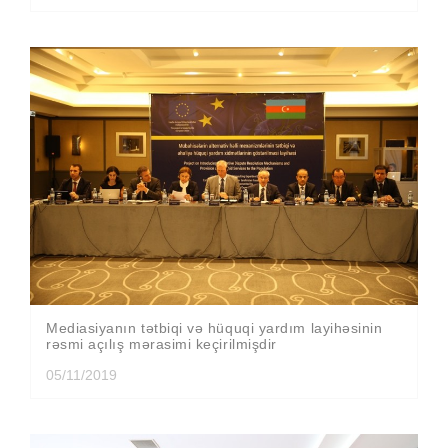
Mediasiyanın tətbiqi və hüquqi yardım layihəsinin
rəsmi açılış mərasimi keçirilmişdir
05/11/2019