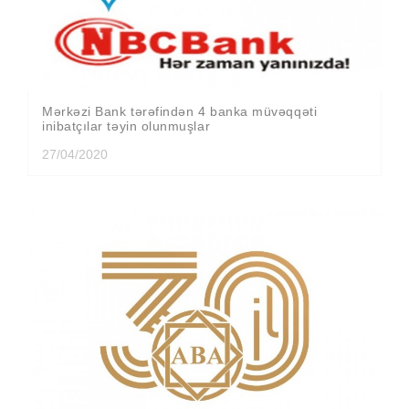
Mərkəzi Bank tərəfindən 4 banka müvəqqəti
inibatçılar təyin olunmuşlar
27/04/2020