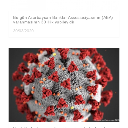
Bu gün Azərbaycan Banklar Assosiasiyasının (ABA)
yaranmasının 30 illik yubileyidir
30/03/2020