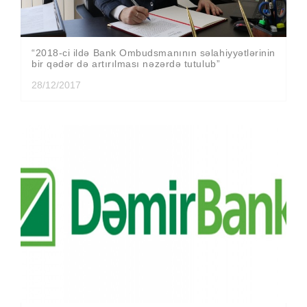
“2018-ci ildə Bank Ombudsmanının səlahiyyətlərinin
bir qədər də artırılması nəzərdə tutulub”
28/12/2017