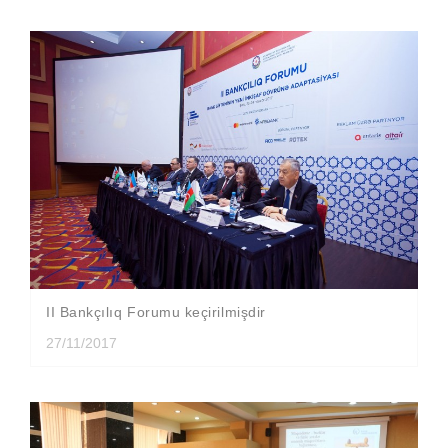
II Bankçılıq Forumu keçirilmişdir
27/11/2017