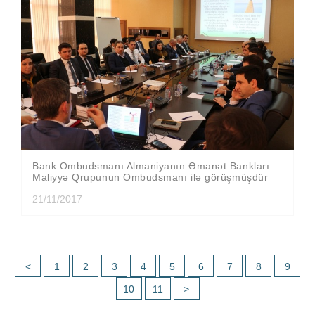
Bank Ombudsmanı Almaniyanın Əmanət Bankları
Maliyyə Qrupunun Ombudsmanı ilə görüşmüşdür
21/11/2017
<
1
2
3
4
5
6
7
8
9
10
11
>