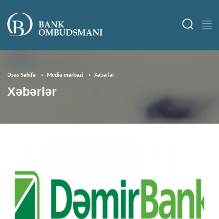
Əsas Səhifə
Media mərkəzi
Xəbərlər
Xəbərlər